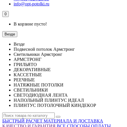
info@opt-potolki.ru
0
В корзине пусто!
Везде
Везде
Подвесной потолок Армстронг
Светильники Армстронг
АРМСТРОНГ
ГРИЛЬЯТО
ДЕКОРАТИВНЫЕ
КАССЕТНЫЕ
РЕЕЧНЫЕ
НАТЯЖНЫЕ ПОТОЛКИ
СВЕТИЛЬНИКИ
СВЕТОДИОДНАЯ ЛЕНТА
НАПОЛЬНЫЙ ПЛИНТУС ИДЕАЛ
ПЛИНТУС ПОТОЛОЧНЫЙ КИНДЕКОР
БЫСТРЫЙ РАСЧЕТ МАТЕРИАЛА И ДОСТАВКА
КАЧЕСТВО И ГАРАНТИЯ
ВСЕ СПОСОБЫ ОПЛАТЫ