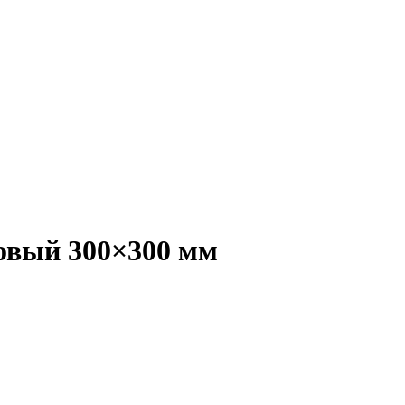
товый 300×300 мм