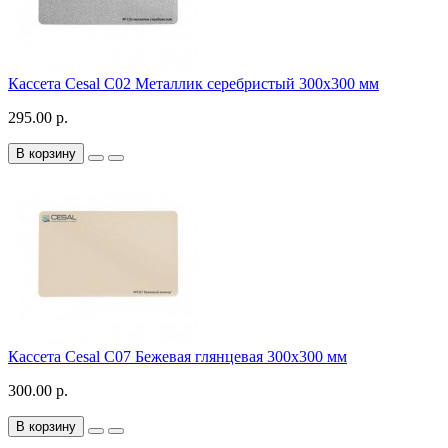
Кассета Cesal C02 Металлик серебристый 300x300 мм
295.00 р.
В корзину
Кассета Cesal С07 Бежевая глянцевая 300x300 мм
300.00 р.
В корзину