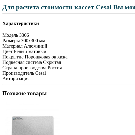
Для расчета стоимости кассет Cesal Вы мо
Характеристики
Модель
3306
Размеры
300x300 мм
Материал
Алюминий
Цвет
Белый матовый
Покрытие
Порошковая окраска
Подвесная система
Скрытая
Страна производства
Россия
Производитель
Cesal
Авторизация
Похожие товары