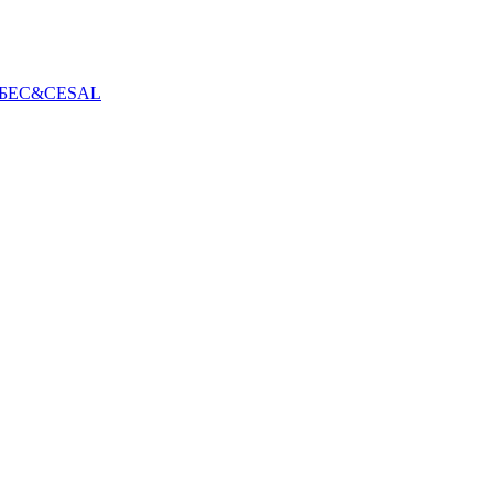
БЕС&CESAL