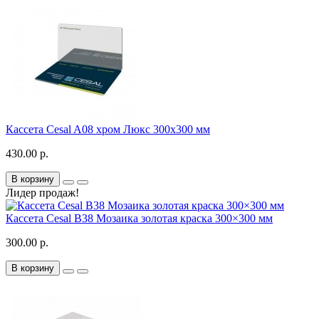
Кассета Cesal A08 хром Люкс 300x300 мм
430.00 р.
В корзину
Лидер продаж!
Кассета Cesal B38 Мозаика золотая краска 300×300 мм
300.00 р.
В корзину