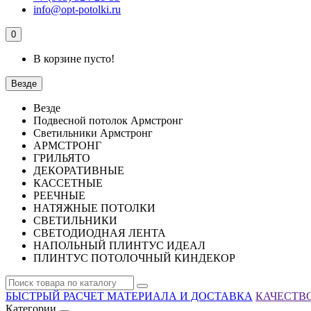
info@opt-potolki.ru
0
В корзине пусто!
Везде
Везде
Подвесной потолок Армстронг
Светильники Армстронг
АРМСТРОНГ
ГРИЛЬЯТО
ДЕКОРАТИВНЫЕ
КАССЕТНЫЕ
РЕЕЧНЫЕ
НАТЯЖНЫЕ ПОТОЛКИ
СВЕТИЛЬНИКИ
СВЕТОДИОДНАЯ ЛЕНТА
НАПОЛЬНЫЙ ПЛИНТУС ИДЕАЛ
ПЛИНТУС ПОТОЛОЧНЫЙ КИНДЕКОР
БЫСТРЫЙ РАСЧЕТ МАТЕРИАЛА И ДОСТАВКА
КАЧЕСТВО
Категории