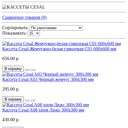
Сравнение товаров (0)
Сортировать:
Показывать:
Кассета Cesal Жемчужно-белая глянцевая C01 600x600 мм
650.00 р.
В корзину
Кассета Cesal A03 Черный жемчуг 300x300 мм
295.00 р.
В корзину
Кассета Cesal A08 хром Люкс 300x300 мм
430.00 р.