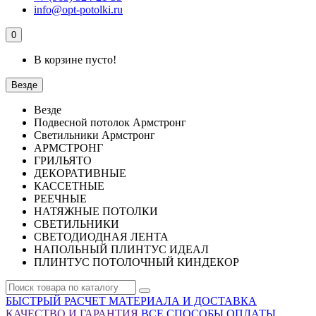
info@opt-potolki.ru
0
В корзине пусто!
Везде
Везде
Подвесной потолок Армстронг
Светильники Армстронг
АРМСТРОНГ
ГРИЛЬЯТО
ДЕКОРАТИВНЫЕ
КАССЕТНЫЕ
РЕЕЧНЫЕ
НАТЯЖНЫЕ ПОТОЛКИ
СВЕТИЛЬНИКИ
СВЕТОДИОДНАЯ ЛЕНТА
НАПОЛЬНЫЙ ПЛИНТУС ИДЕАЛ
ПЛИНТУС ПОТОЛОЧНЫЙ КИНДЕКОР
БЫСТРЫЙ РАСЧЕТ МАТЕРИАЛА И ДОСТАВКА
КАЧЕСТВО И ГАРАНТИЯ
ВСЕ СПОСОБЫ ОПЛАТЫ