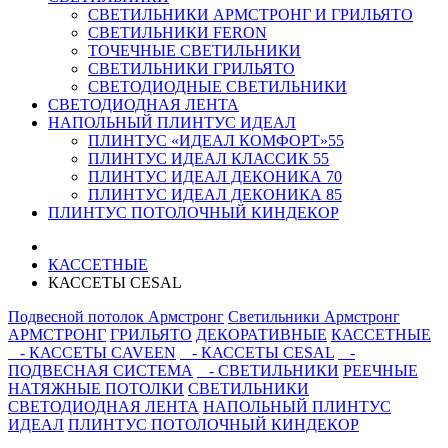
СВЕТИЛЬНИКИ АРМСТРОНГ И ГРИЛЬЯТО
СВЕТИЛЬНИКИ FERON
ТОЧЕЧНЫЕ СВЕТИЛЬНИКИ
СВЕТИЛЬНИКИ ГРИЛЬЯТО
СВЕТОДИОДНЫЕ СВЕТИЛЬНИКИ
СВЕТОДИОДНАЯ ЛЕНТА
НАПОЛЬНЫЙ ПЛИНТУС ИДЕАЛ
ПЛИНТУС «ИДЕАЛ КОМФОРТ»55
ПЛИНТУС ИДЕАЛ КЛАССИК 55
ПЛИНТУС ИДЕАЛ ДЕКОНИКА 70
ПЛИНТУС ИДЕАЛ ДЕКОНИКА 85
ПЛИНТУС ПОТОЛОЧНЫЙ КИНДЕКОР
КАССЕТНЫЕ
КАССЕТЫ CESAL
Подвесной потолок Армстронг
Светильники Армстронг
АРМСТРОНГ
ГРИЛЬЯТО
ДЕКОРАТИВНЫЕ
КАССЕТНЫЕ
- КАССЕТЫ CAVEEN
- КАССЕТЫ CESAL
-
ПОДВЕСНАЯ СИСТЕМА
- СВЕТИЛЬНИКИ
РЕЕЧНЫЕ
НАТЯЖНЫЕ ПОТОЛКИ
СВЕТИЛЬНИКИ
СВЕТОДИОДНАЯ ЛЕНТА
НАПОЛЬНЫЙ ПЛИНТУС
ИДЕАЛ
ПЛИНТУС ПОТОЛОЧНЫЙ КИНДЕКОР