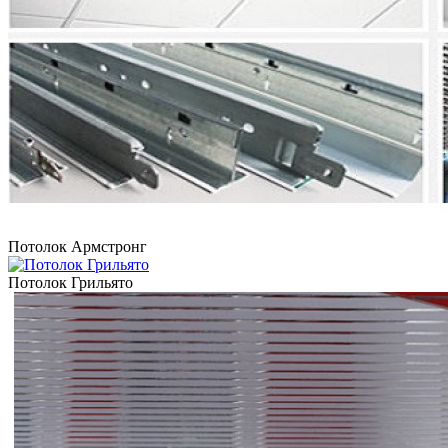
Потолок Армстронг
Потолок Грильято