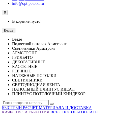
info@opt-potolki.ru
0
В корзине пусто!
Везде
Везде
Подвесной потолок Армстронг
Светильники Армстронг
АРМСТРОНГ
ГРИЛЬЯТО
ДЕКОРАТИВНЫЕ
КАССЕТНЫЕ
РЕЕЧНЫЕ
НАТЯЖНЫЕ ПОТОЛКИ
СВЕТИЛЬНИКИ
СВЕТОДИОДНАЯ ЛЕНТА
НАПОЛЬНЫЙ ПЛИНТУС ИДЕАЛ
ПЛИНТУС ПОТОЛОЧНЫЙ КИНДЕКОР
БЫСТРЫЙ РАСЧЕТ МАТЕРИАЛА И ДОСТАВКА
КАЧЕСТВО И ГАРАНТИЯ
ВСЕ СПОСОБЫ ОПЛАТЫ