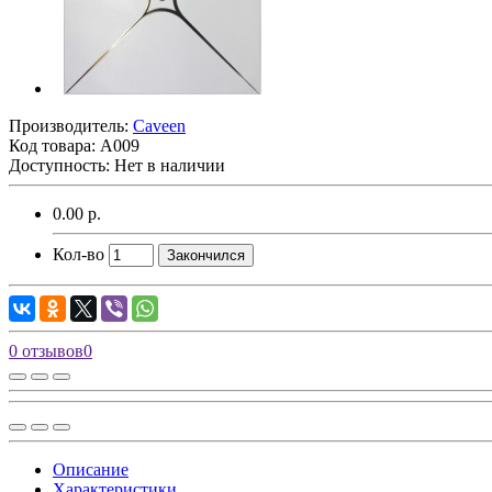
Производитель:
Caveen
Код товара:
А009
Доступность: Нет в наличии
0.00 р.
Кол-во
Закончился
0 отзывов
0
Описание
Характеристики