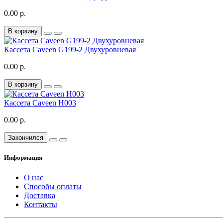
0.00 р.
В корзину
Кассета Caveen G199-2 Двухуровневая
0.00 р.
В корзину
Кассета Caveen H003
0.00 р.
Закончился
Информация
О нас
Способы оплаты
Доставка
Контакты