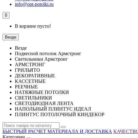
info@opt-potolki.ru
0
В корзине пусто!
Везде
Везде
Подвесной потолок Армстронг
Светильники Армстронг
АРМСТРОНГ
ГРИЛЬЯТО
ДЕКОРАТИВНЫЕ
КАССЕТНЫЕ
РЕЕЧНЫЕ
НАТЯЖНЫЕ ПОТОЛКИ
СВЕТИЛЬНИКИ
СВЕТОДИОДНАЯ ЛЕНТА
НАПОЛЬНЫЙ ПЛИНТУС ИДЕАЛ
ПЛИНТУС ПОТОЛОЧНЫЙ КИНДЕКОР
БЫСТРЫЙ РАСЧЕТ МАТЕРИАЛА И ДОСТАВКА
КАЧЕСТВО
Категории