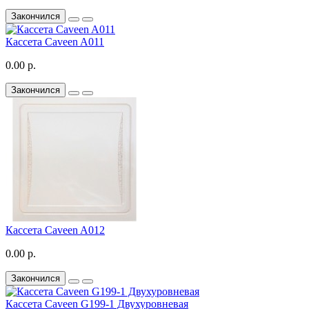
Закончился
Кассета Caveen A011
0.00 р.
Закончился
Кассета Caveen A012
0.00 р.
Закончился
Кассета Caveen G199-1 Двухуровневая