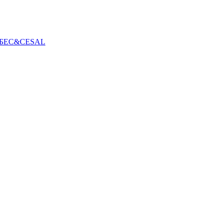
БЕС&CESAL