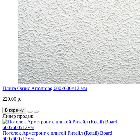
Плита Оазис Armstrong 600×600×12 мм
220.00 р.
В корзину
Лидер продаж!
Потолок Армстронг с плитой Ритейл (Retail) Board
600х600х12мм