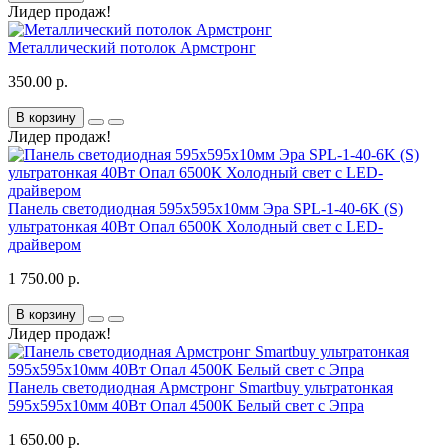
Лидер продаж!
Металлический потолок Армстронг
350.00 р.
В корзину
Лидер продаж!
Панель светодиодная 595х595х10мм Эра SPL-1-40-6K (S)
ультратонкая 40Вт Опал 6500К Холодный свет с LED-
драйвером
1 750.00 р.
В корзину
Лидер продаж!
Панель светодиодная Армстронг Smartbuy ультратонкая
595х595х10мм 40Вт Опал 4500К Белый свет с Эпра
1 650.00 р.