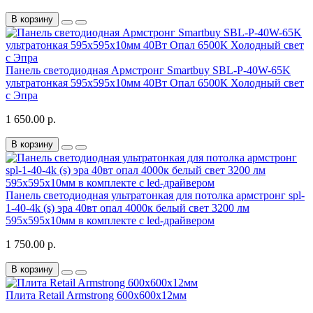
В корзину
Панель светодиодная Армстронг Smartbuy SBL-P-40W-65K
ультратонкая 595х595х10мм 40Вт Опал 6500К Холодный свет
с Эпра
1 650.00 р.
В корзину
Панель светодиодная ультратонкая для потолка армстронг spl-
1-40-4k (s) эра 40вт опал 4000к белый свет 3200 лм
595х595х10мм в комплекте с led-драйвером
1 750.00 р.
В корзину
Плита Retail Armstrong 600x600x12мм