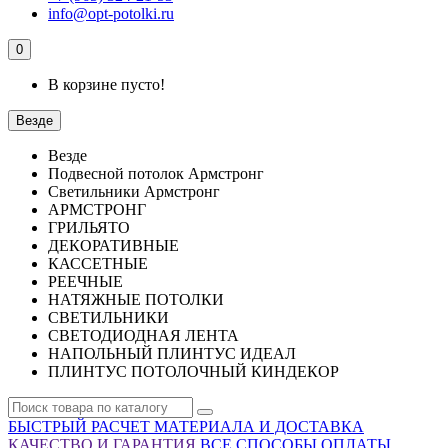
info@opt-potolki.ru
0
В корзине пусто!
Везде
Везде
Подвесной потолок Армстронг
Светильники Армстронг
АРМСТРОНГ
ГРИЛЬЯТО
ДЕКОРАТИВНЫЕ
КАССЕТНЫЕ
РЕЕЧНЫЕ
НАТЯЖНЫЕ ПОТОЛКИ
СВЕТИЛЬНИКИ
СВЕТОДИОДНАЯ ЛЕНТА
НАПОЛЬНЫЙ ПЛИНТУС ИДЕАЛ
ПЛИНТУС ПОТОЛОЧНЫЙ КИНДЕКОР
БЫСТРЫЙ РАСЧЕТ МАТЕРИАЛА И ДОСТАВКА
КАЧЕСТВО И ГАРАНТИЯ
ВСЕ СПОСОБЫ ОПЛАТЫ