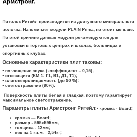
Армстронг.
Потолок Ритейл производится из доступного минерального
волокна. Напоминает модули PLAIN Prima, но стоит меньше.
По этой причине данные модули рекомендуются для
установки в торговых центрах и школах, больницах и
спортивных клубах.
Основные характеристики плит таковы:
• поглощение звука (коэффициент – 0,15);
• огнезащита (КМ 1: Г1, В1, Д1, Т1);
• влагонепроницаемость (до 90 %);
• светоотражение (90%).
Поверхность плиты белая и гладкая, поэтому гарантирует
максимальное светоотражение.
Параметры плиты Армстронг Ритейл:
• кромка - Board;
кромка — Board;
размер - 595х595мм;
толщина - 12мм;
вес на 1 кв.м. - 2,54кг;