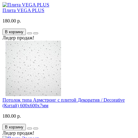
Плита VEGA PLUS
180.00 р.
В корзину
Лидер продаж!
Потолок типа Армстронг с плитой Декоратив / Decorative
(Китай) 600х600х7мм
180.00 р.
В корзину
Лидер продаж!