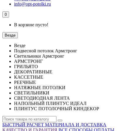
info@opt-potolki.ru
0
В корзине пусто!
Везде
Везде
Подвесной потолок Армстронг
Светильники Армстронг
АРМСТРОНГ
ГРИЛЬЯТО
ДЕКОРАТИВНЫЕ
КАССЕТНЫЕ
РЕЕЧНЫЕ
НАТЯЖНЫЕ ПОТОЛКИ
СВЕТИЛЬНИКИ
СВЕТОДИОДНАЯ ЛЕНТА
НАПОЛЬНЫЙ ПЛИНТУС ИДЕАЛ
ПЛИНТУС ПОТОЛОЧНЫЙ КИНДЕКОР
БЫСТРЫЙ РАСЧЕТ МАТЕРИАЛА И ДОСТАВКА
КАЧЕСТВО И ГАРАНТИЯ
ВСЕ СПОСОБЫ ОПЛАТЫ